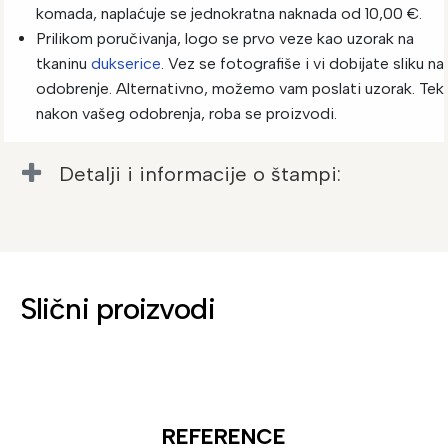
komada, naplaćuje se jednokratna naknada od 10,00 €.
Prilikom poručivanja, logo se prvo veze kao uzorak na
tkaninu
dukserice
. Vez se fotografiše i vi dobijate sliku na
odobrenje. Alternativno, možemo vam poslati uzorak. Tek
nakon vašeg odobrenja, roba se proizvodi.
Detalji i informacije o štampi:
Slični proizvodi
REFERENCE