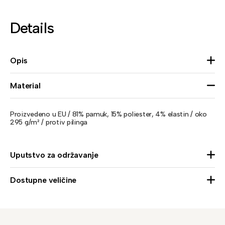
Details
Opis
Material
Proizvedeno u EU / 81% pamuk, 15% poliester, 4% elastin / oko
295 g/m² / protiv pilinga
Uputstvo za održavanje
Dostupne veličine