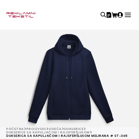
POČETNA
PROIZVODI
ODEĆA
DUKSERICE
DUKSERICE SA KAPULJAČOM I RAJSFERŠLUSOM
DUKSERICA SA KAPULJAČOM I RAJSFERŠLUSOM MELIRANA # ST-365