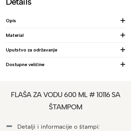
Details
Opis
Material
Uputstvo za održavanje
Dostupne veličine
FLAŠA ZA VODU 600 ML # 10116 SA
ŠTAMPOM
Detalji i informacije o štampi: