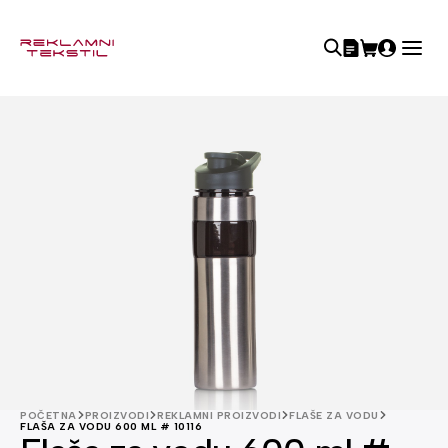
POČETNA
PROIZVODI
REKLAMNI PROIZVODI
FLAŠE ZA VODU
FLAŠA ZA VODU 600 ML # 10116