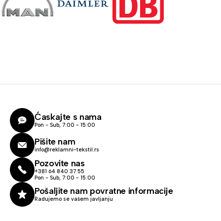
Ćaskajte s nama
Pon - Sub, 7:00 - 15:00
Pišite nam
info@reklamni-tekstil.rs
Pozovite nas
+381 64 840 37 55
Pon - Sub, 7:00 - 15:00
Pošaljite nam povratne informacije
Radujemo se vašem javljanju