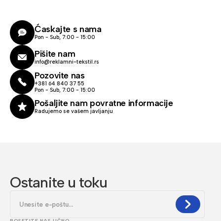
Ćaskajte s nama
Pon - Sub, 7:00 - 15:00
Pišite nam
info@reklamni-tekstil.rs
Pozovite nas
+381 64 840 37 55
Pon - Sub, 7:00 - 15:00
Pošaljite nam povratne informacije
Radujemo se vašem javljanju
Ostanite u toku
POSETITE NAS LIČNO