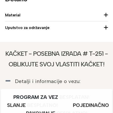
Material
Uputstvo za održavanje
KAČKET - POSEBNA IZRADA # T-251 -
OBLIKUJTE SVOJ VLASTITI KAČKET!
Detalji i informacije o vezu:
PROGRAM ZA VEZ
BESPLATAN!
SLANJE
BESPLATNO
!
POJEDINAČNO