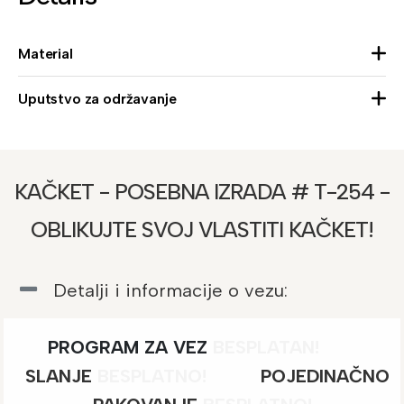
Material
Uputstvo za održavanje
KAČKET - POSEBNA IZRADA # T-254 -
OBLIKUJTE SVOJ VLASTITI KAČKET!
Detalji i informacije o vezu:
PROGRAM ZA VEZ
BESPLATAN!
SLANJE
BESPLATNO
!
POJEDINAČNO