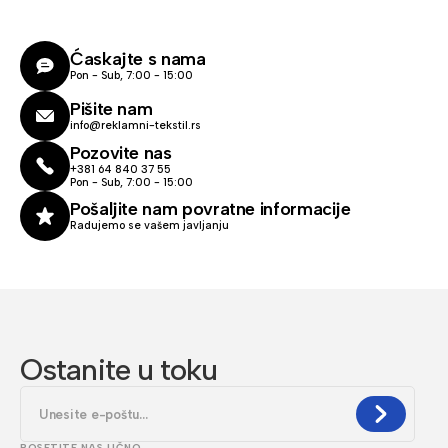
Ćaskajte s nama
Pon - Sub, 7:00 - 15:00
Pišite nam
info@reklamni-tekstil.rs
Pozovite nas
+381 64 840 37 55
Pon - Sub, 7:00 - 15:00
Pošaljite nam povratne informacije
Radujemo se vašem javljanju
Ostanite u toku
POSETITE NAS LIČNO