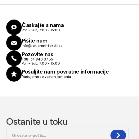
Ćaskajte s nama
Pon - Sub, 7:00 - 15:00
Pišite nam
info@reklamni-tekstil.rs
Pozovite nas
+381 64 840 37 55
Pon - Sub, 7:00 - 15:00
Pošaljite nam povratne informacije
Radujemo se vašem javljanju
Ostanite u toku