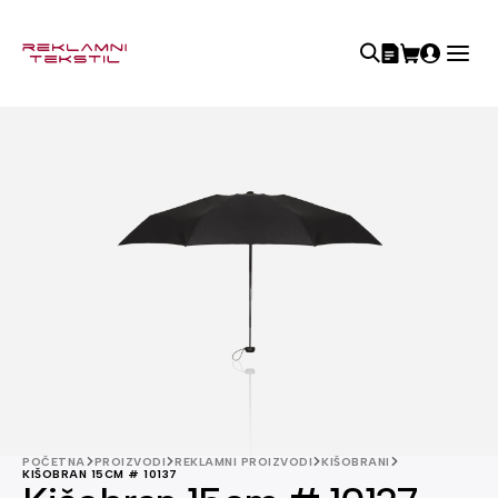
POČETNA
PROIZVODI
REKLAMNI PROIZVODI
KIŠOBRANI
KIŠOBRAN 15CM # 10137