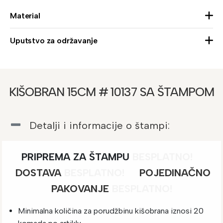
Material
Uputstvo za održavanje
KIŠOBRAN 15CM # 10137 SA ŠTAMPOM
Detalji i informacije o štampi:
PRIPREMA ZA ŠTAMPU
BESPLATNO!
DOSTAVA
BESPLATNO!
POJEDINAČNO
PAKOVANJE
BESPLATNO!
Minimalna količina za porudžbinu kišobrana iznosi 20