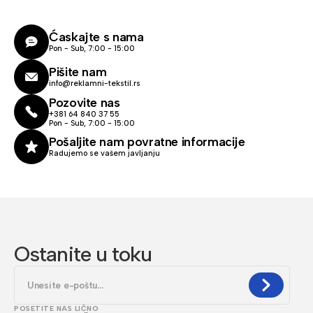
Ćaskajte s nama
Pon - Sub, 7:00 - 15:00
Pišite nam
info@reklamni-tekstil.rs
Pozovite nas
+381 64 840 37 55
Pon - Sub, 7:00 - 15:00
Pošaljite nam povratne informacije
Radujemo se vašem javljanju
Ostanite u toku
POSETITE NAS LIČNO