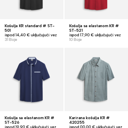
Košulja KR standard # ST-
Košulja sa elastanom KR #
501
ST-521
ispod 14,40 € uključujući vez
ispod 17,90 € uključujući vez
31 Boje
10 Boje
Košulja sa elastanom KR #
Karirana košulja KR #
ST-526
420255
ispod 19,90 € uključujući vez
ispod 00,00 € uključujući vez