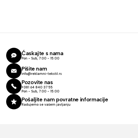
Ćaskajte s nama
Pon - Sub, 7:00 - 15:00
Pišite nam
info@reklamni-tekstil.rs
Pozovite nas
+381 64 840 37 55
Pon - Sub, 7:00 - 15:00
Pošaljite nam povratne informacije
Radujemo se vašem javljanju