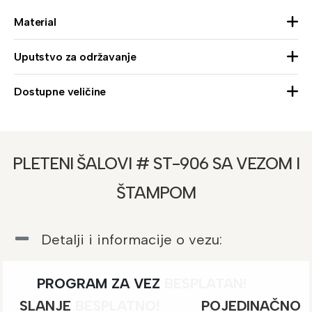
Material
Uputstvo za održavanje
Dostupne veličine
PLETENI ŠALOVI # ST-906 SA VEZOM I
ŠTAMPOM
Detalji i informacije o vezu:
PROGRAM ZA VEZ
BESPLATAN!
SLANJE
BESPLATNO
!
POJEDINAČNO