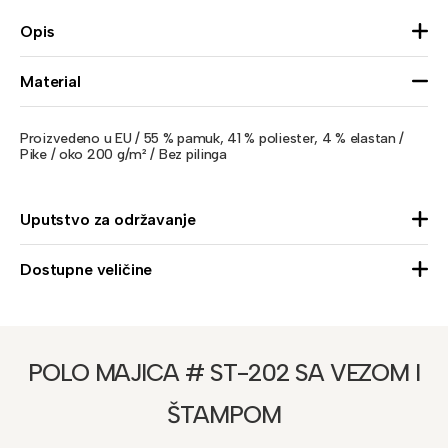
Opis
Material
Proizvedeno u EU / 55 % pamuk, 41 % poliester, 4 % elastan /
Pike / oko 200 g/m² / Bez pilinga
Uputstvo za održavanje
Dostupne veličine
POLO MAJICA # ST-202 SA VEZOM I
ŠTAMPOM