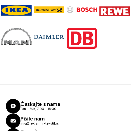
Ćaskajte s nama
Pon - Sub, 7:00 - 15:00
Pišite nam
info@reklamni-tekstil.rs