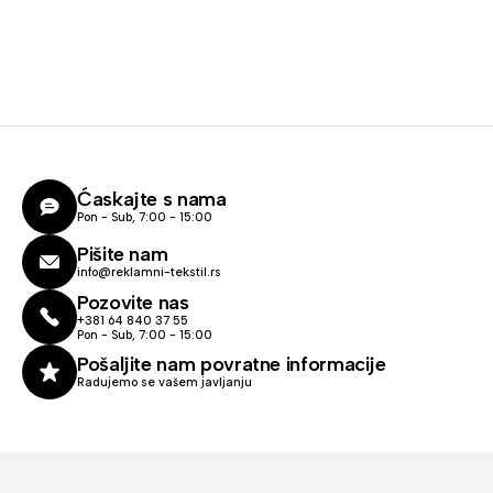
Ćaskajte s nama
Pon - Sub, 7:00 - 15:00
Pišite nam
info@reklamni-tekstil.rs
Pozovite nas
+381 64 840 37 55
Pon - Sub, 7:00 - 15:00
Pošaljite nam povratne informacije
Radujemo se vašem javljanju