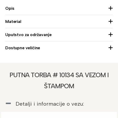
Opis
Material
Uputstvo za održavanje
Dostupne veličine
PUTNA TORBA # 10134 SA VEZOM I
ŠTAMPOM
Detalji i informacije o vezu: