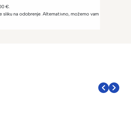
00 €.
ate sliku na odobrenje. Alternativno, možemo vam