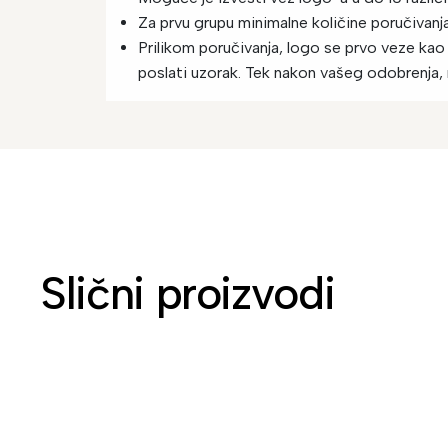
Za prvu grupu minimalne količine poručivan
Prilikom poručivanja, logo se prvo veze kao
poslati uzorak. Tek nakon vašeg odobrenja, 
Slični proizvodi