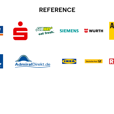
REFERENCE