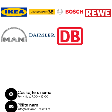
Ćaskajte s nama
Pon - Sub, 7:00 - 15:00
Pišite nam
info@reklamni-tekstil.rs