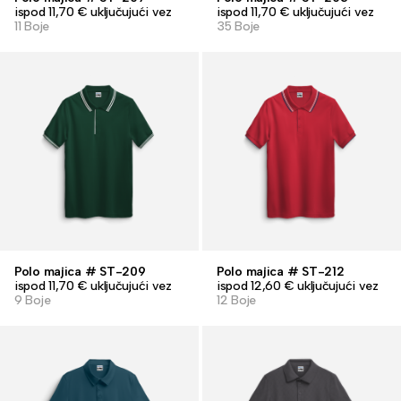
ispod 11,70 € uključujući vez
ispod 11,70 € uključujući vez
11 Boje
35 Boje
Polo majica # ST-209
Polo majica # ST-212
ispod 11,70 € uključujući vez
ispod 12,60 € uključujući vez
9 Boje
12 Boje