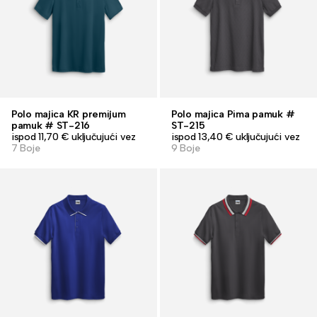
Polo majica KR premijum
Polo majica Pima pamuk #
pamuk # ST-216
ST-215
ispod 11,70 € uključujući vez
ispod 13,40 € uključujući vez
7 Boje
9 Boje