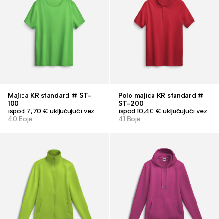
Majica KR standard # ST-
Polo majica KR standard #
100
ST-200
ispod 7,70 € uključujući vez
ispod 10,40 € uključujući vez
40 Boje
41 Boje