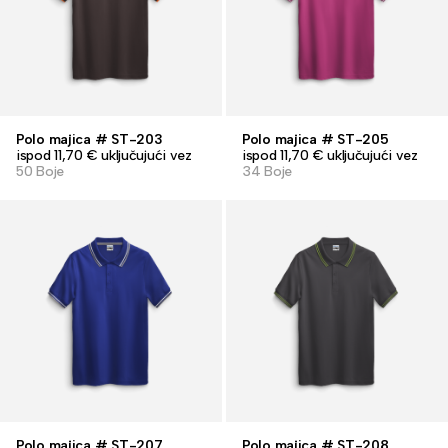
Polo majica # ST-203
Polo majica # ST-205
ispod 11,70 € uključujući vez
ispod 11,70 € uključujući vez
50 Boje
34 Boje
Polo majica # ST-207
Polo majica # ST-208