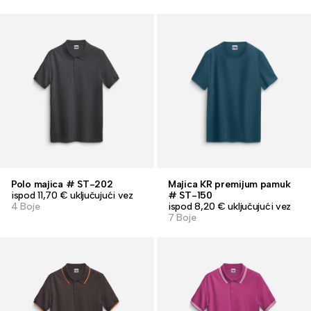
Polo majica # ST-202
Majica KR premijum pamuk
ispod 11,70 € uključujući vez
# ST-150
4 Boje
ispod 8,20 € uključujući vez
7 Boje